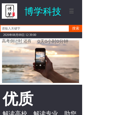
博学科技
搜索
2026年08月09日 12:39:01
高考倒计时 还有
0
天
0
小时
0
分钟
优质
解读高校，解读专业，助您