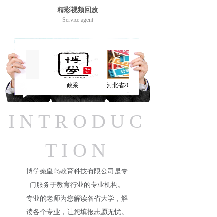
精彩视频回放
Service agent
识Excel
政采
河北省2022年高考一分
一档线
INTRODUC
TION
博学秦皇岛教育科技有限公司是专
门服务于教育行业的专业机构。
专业的老师为您解读各省大学，解
读各个专业，让您填报志愿无忧。​