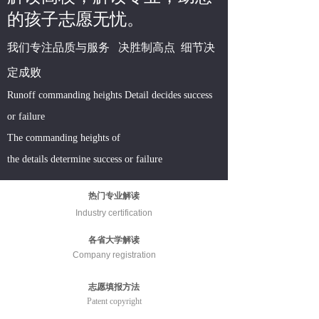
的孩子志愿无忧。
我们专注品质与服务 决胜制高点 细节决
定成败
Runoff commanding heights Detail decides success
or failure
The commanding heights of
the details determine success or failure
热门专业解读
Industry certification
各省大学解读
Company registration
志愿填报方法
Patent copyright