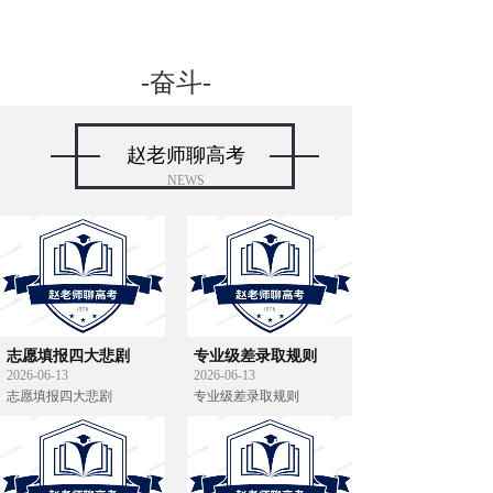
-奋斗-
去相信，去证明，梦想一触即发
赵老师聊高考
NEWS
志愿填报四大悲剧
专业级差录取规则
2026-06-13
2026-06-13
志愿填报四大悲剧
专业级差录取规则