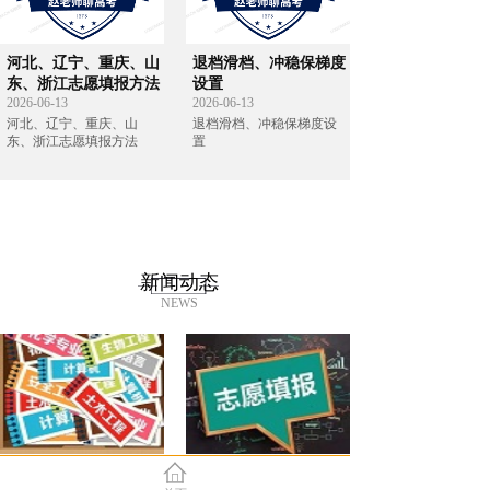
河北、辽宁、重庆、山
退档滑档、冲稳保梯度
东、浙江志愿填报方法
设置
2026-06-13
2026-06-13
河北、辽宁、重庆、山
退档滑档、冲稳保梯度设
东、浙江志愿填报方法
置
新闻动态
NEWS
河北省2022年高考一分
教育部发布预警：谨防