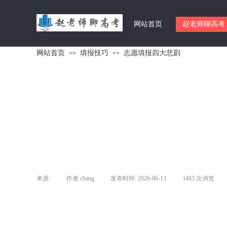
网站首页
赵老师聊高考
网站首页
填报技巧
志愿填报四大悲剧
>>
>>
来源:
|
作者:
chang
|
发布时间:
2026-06-13
|
3483
次浏览
|