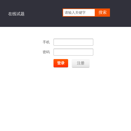
搜索
在线试题
手机
密码
登录
注册