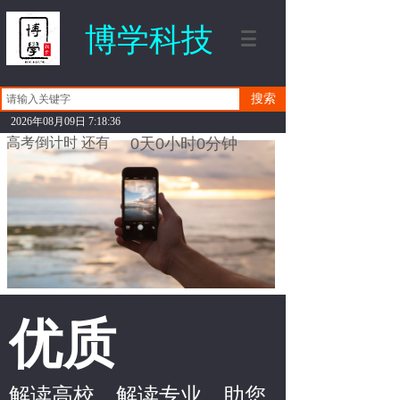
博学科技
搜索
2026年08月09日 7:18:36
高考倒计时 还有
0
天
0
小时
0
分钟
优质
解读高校，解读专业，助您