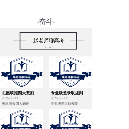
-奋斗-
去相信，去证明，梦想一触即发
赵老师聊高考
NEWS
志愿填报四大悲剧
专业级差录取规则
2026-06-13
2026-06-13
志愿填报四大悲剧
专业级差录取规则