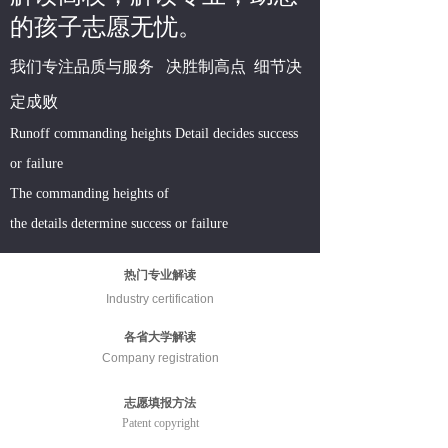
的孩子志愿无忧。
我们专注品质与服务 决胜制高点 细节决
定成败
Runoff commanding heights Detail decides success
or failure
The commanding heights of
the details determine success or failure
热门专业解读
Industry certification
各省大学解读
Company registration
志愿填报方法
Patent copyright