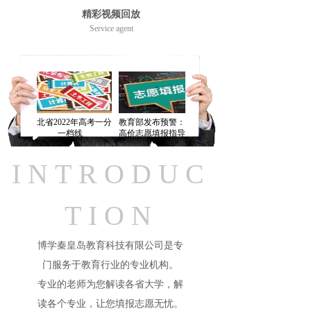
精彩视频回放
Service agent
河北省2022年高考一分
教育部发布预警：谨防
2022年高考阅卷现场：
一档线
高价志愿填报指导陷阱
高考阅卷工作紧张有序
INTRODUC
TION
博学秦皇岛教育科技有限公司是专
门服务于教育行业的专业机构。
专业的老师为您解读各省大学，解
读各个专业，让您填报志愿无忧。​