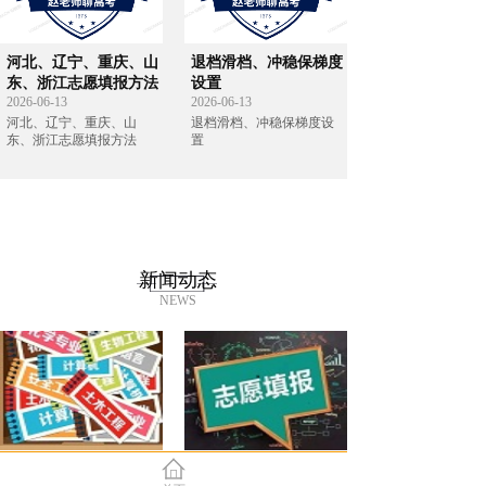
河北、辽宁、重庆、山
退档滑档、冲稳保梯度
东、浙江志愿填报方法
设置
2026-06-13
2026-06-13
河北、辽宁、重庆、山
退档滑档、冲稳保梯度设
东、浙江志愿填报方法
置
新闻动态
NEWS
河北省2022年高考一分
教育部发布预警：谨防